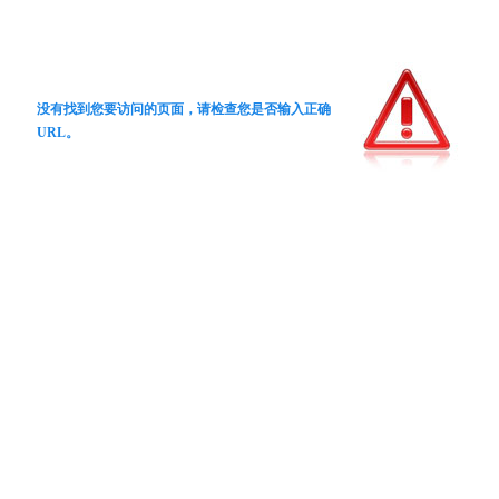
没有找到您要访问的页面，请检查您是否输入正确
URL。