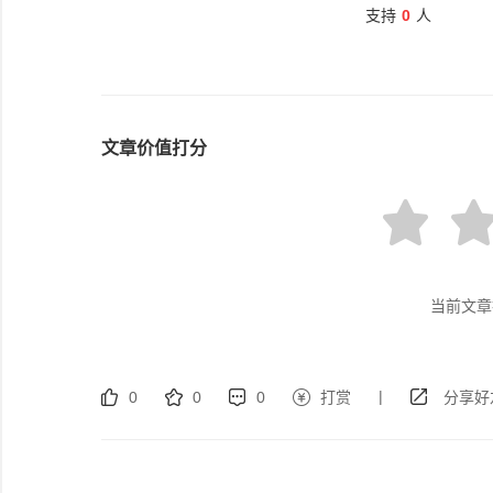
支持
0
人
文章价值打分
当前文章
|
0
0
0
打赏
分享好