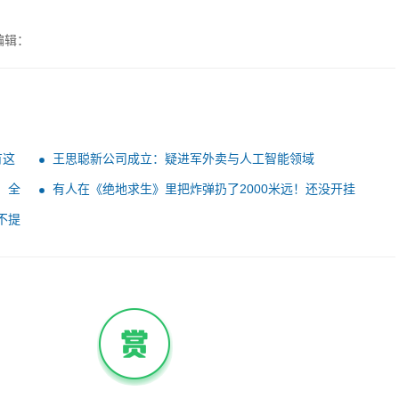
编辑：
有这
王思聪新公司成立：疑进军外卖与人工智能领域
、全
有人在《绝地求生》里把炸弹扔了2000米远！还没开挂
不提