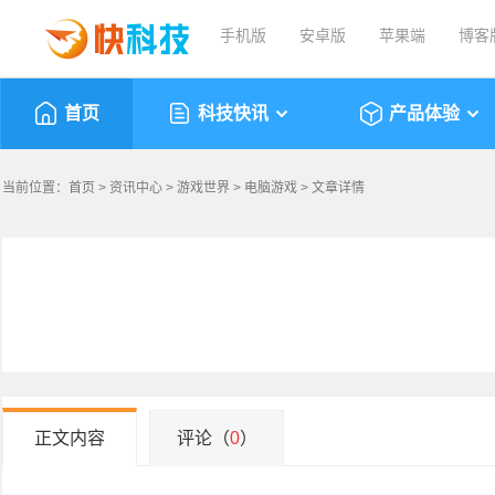
手机版
安卓版
苹果端
博客
首页
科技快讯
产品体验
当前位置：
首页
>
资讯中心
>
游戏世界
>
电脑游戏
> 文章详情
正文内容
评论（
0
）