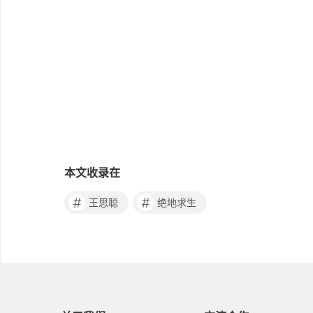
本文收录在
#
#
王思聪
绝地求生