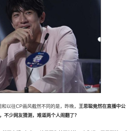
但和以往CP画风截然不同的是，昨晚，
王思聪竟然在直播中公
面，不少网友猜测，难道两个人闹翻了？