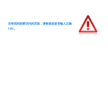
没有找到您要访问的页面，请检查您是否输入正确
URL。