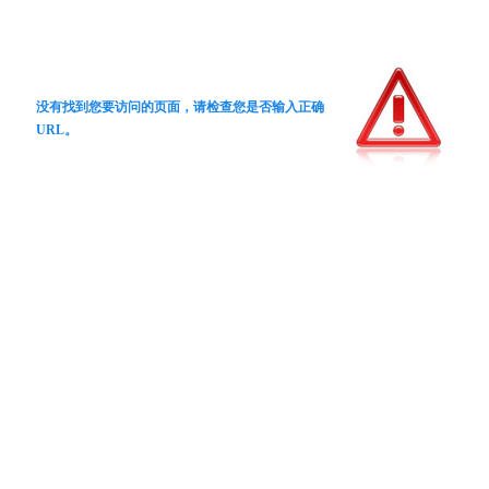
没有找到您要访问的页面，请检查您是否输入正确
URL。