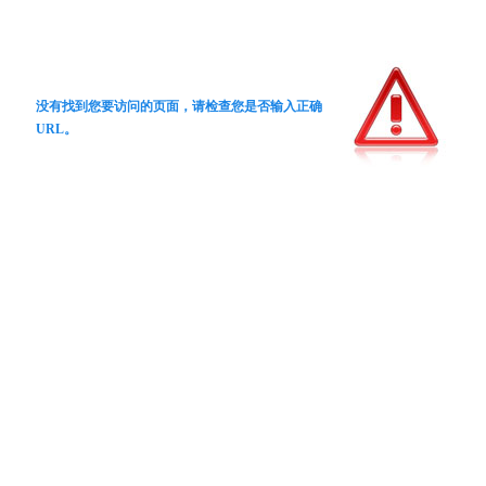
没有找到您要访问的页面，请检查您是否输入正确
URL。