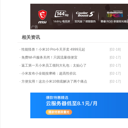
相关资讯
· 性能怪兽！小米10 Pro今天开卖 4999元起
[02-18]
· 免费Wi-Fi服务关闭！只因流量很便宜
[02-17]
· 返工第一天小米员工领到大礼包：太贴心了
[02-17]
· 小米发布小全能按摩椅：超高性价比
[02-17]
· 方便实用！这次小米10彻底解决了两个痛点
[02-17]