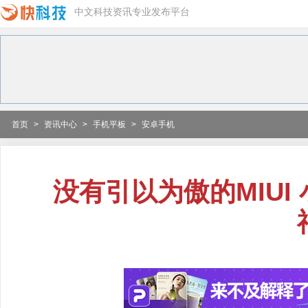
中文科技资讯专业发布平台
首页
>
资讯中心
>
手机平板
>
安卓手机
没有引以为傲的MIUI 