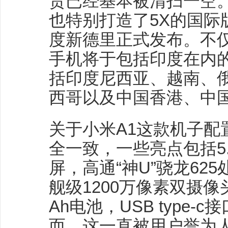
货已经基本被清扫一空
也特别打造了5X的国际
度新德里正式发布。不
手机将于包括印度在内的
括印度尼西亚、越南、
西哥以及中国香港、中
关于小米A1这款机子配
全一致，一些亮点包括5.
屏，高通“神U”骁龙62
舰级1200万像素双摄像
Ah电池，USB type
而，这一直被用户誉为人