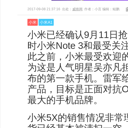
2017-09-08 21:37:16 出处：
威锋网
作者：小言 编辑：鲲鹏
小米
小米A1
小米已经确认9月11日
时小米Note 3和最受关
此之前，小米最受欢迎的
为这是人气明星吴亦凡
布的第一款手机。雷军给
产品，目标是正面对抗OP
最大的手机品牌。
小米5X的销售情况非常