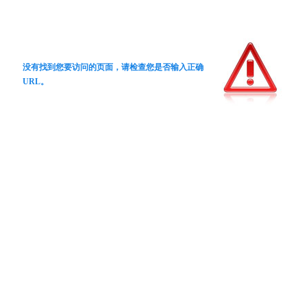
没有找到您要访问的页面，请检查您是否输入正确
URL。