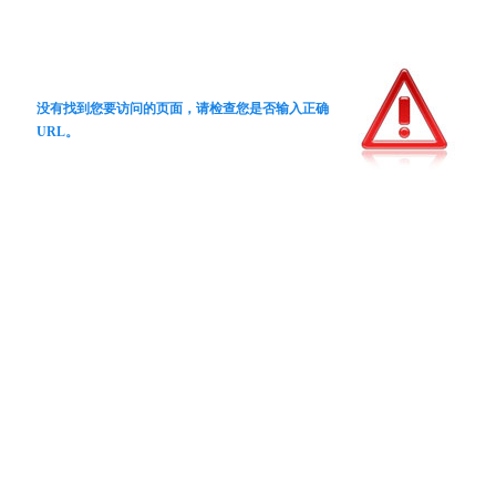
没有找到您要访问的页面，请检查您是否输入正确
URL。