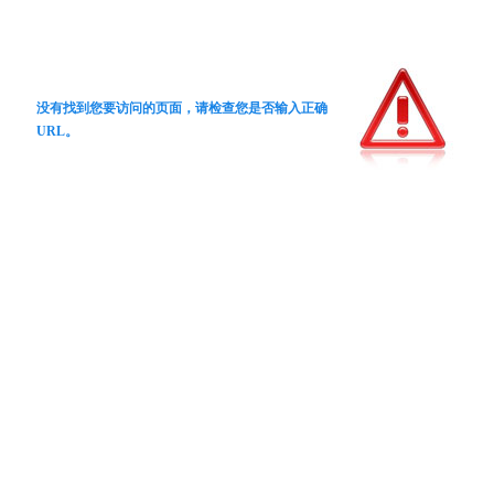
没有找到您要访问的页面，请检查您是否输入正确
URL。