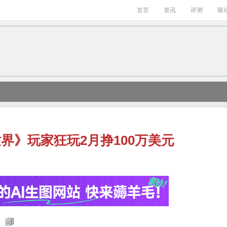
首页
资讯
评测
驱
界》玩家狂玩2月挣100万美元