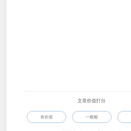
文章价值打分
有价值
一般般