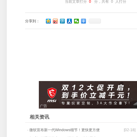
当前文章打分
0
分，共有
0
人打分
分享到：
相关资讯
· 微软宣布新一代Windows细节！更快更方便
[02-18]