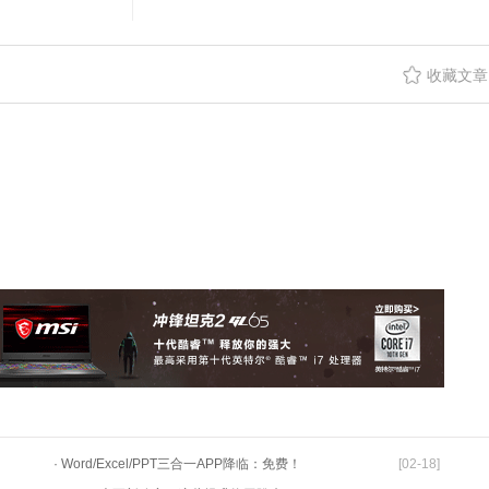
收藏文章
· Word/Excel/PPT三合一APP降临：免费！
[02-18]