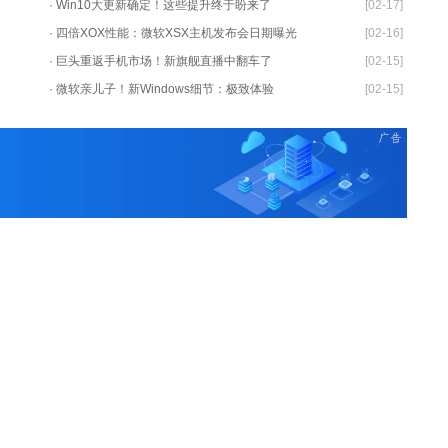
· Win10大更新确定！这些提升终于盼来了
[02-17]
· 四倍XOX性能：微软XSX主机发布会日期曝光
[02-16]
· 巨头重返手机市场！新旗舰直播中翻车了
[02-15]
· 微软亲儿子！新Windows细节：极致体验
[02-15]