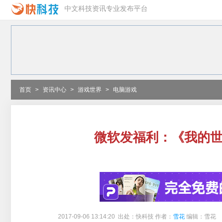
中文科技资讯专业发布平台
首页
>
资讯中心
>
游戏世界
>
电脑游戏
微软发福利：《我的世
2017-09-06 13:14:20 出处：快科技 作者：
雪花
编辑：雪花