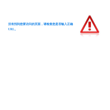
没有找到您要访问的页面，请检查您是否输入正确
URL。