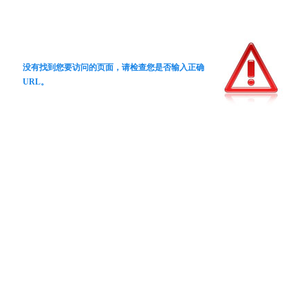
没有找到您要访问的页面，请检查您是否输入正确
URL。