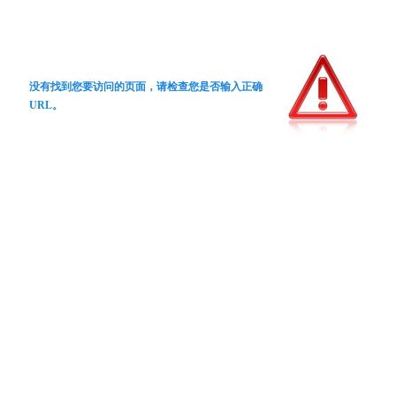
没有找到您要访问的页面，请检查您是否输入正确
URL。