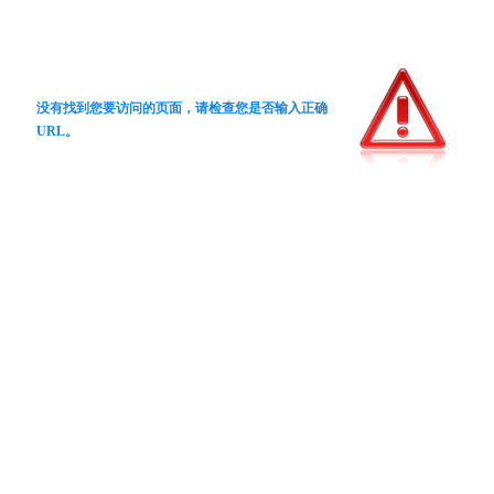
没有找到您要访问的页面，请检查您是否输入正确
URL。