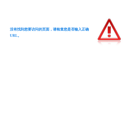
没有找到您要访问的页面，请检查您是否输入正确
URL。