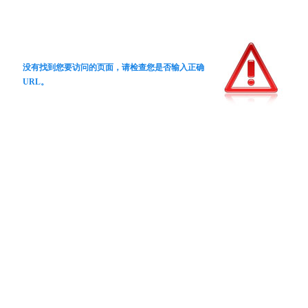
没有找到您要访问的页面，请检查您是否输入正确
URL。