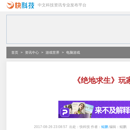
中文科技资讯专业发布平台
首页
>
资讯中心
>
游戏世界
>
电脑游戏
《绝地求生》玩家
2017-08-26 23:08:57 出处：快科技 作者：
鲲鹏
编辑：鲲鹏