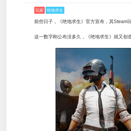
玩家
绝地求生
前些日子，《绝地求生》官方宣布，其Steam
这一数字刚公布没多久，《绝地求生》就又创