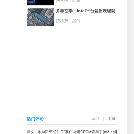
快科技 . 红茶
并非玄学：Intel平台音质表现就
是比AMD更好！
快科技 . 黑白
热门评论
本月
｜
本周
原文：华为回应“竹知了”事件 微博CEO转发黑手脉络：细