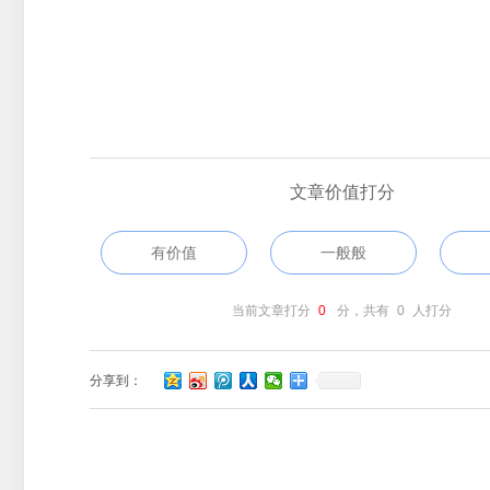
文章价值打分
有价值
一般般
当前文章打分
0
分，共有
0
人打分
分享到：