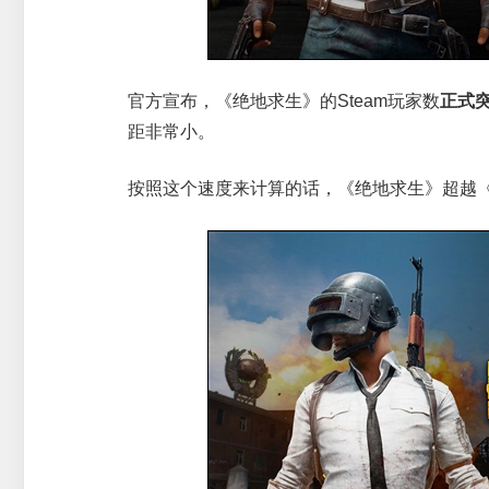
官方宣布，《绝地求生》的Steam玩家数
正式
距非常小。
按照这个速度来计算的话，《绝地求生》超越《D