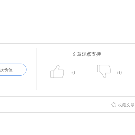
文章观点支持
没价值
+0
+0
收藏文章