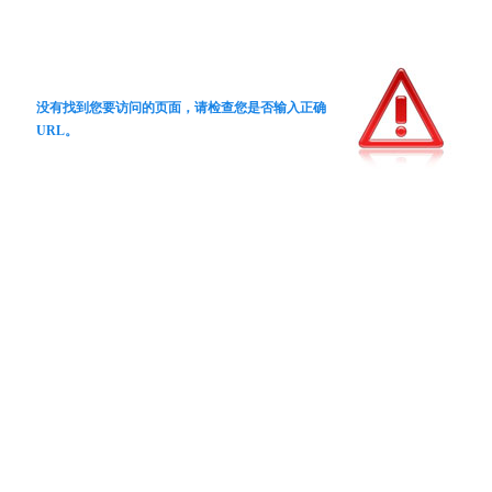
没有找到您要访问的页面，请检查您是否输入正确
URL。