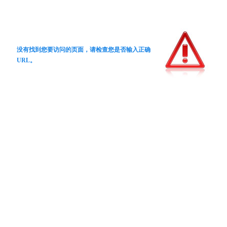
没有找到您要访问的页面，请检查您是否输入正确
URL。