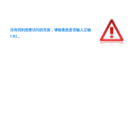
没有找到您要访问的页面，请检查您是否输入正确
URL。