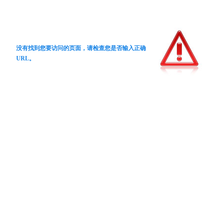
没有找到您要访问的页面，请检查您是否输入正确
URL。