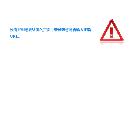
没有找到您要访问的页面，请检查您是否输入正确
URL。