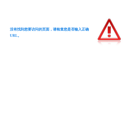
没有找到您要访问的页面，请检查您是否输入正确
URL。