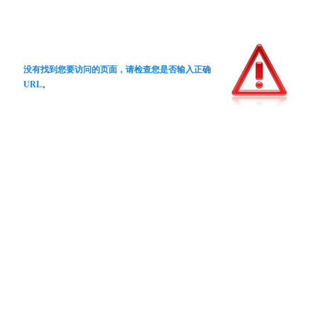
没有找到您要访问的页面，请检查您是否输入正确
URL。