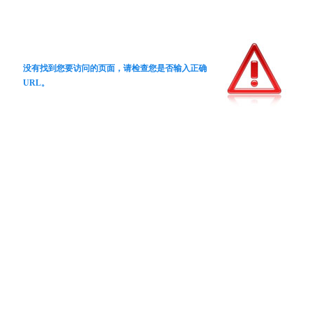
没有找到您要访问的页面，请检查您是否输入正确
URL。