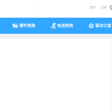
登录
注册
硬件狗狗
电池狗狗
驱动之家