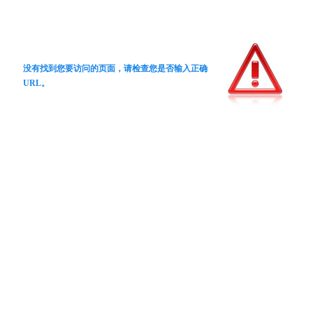
没有找到您要访问的页面，请检查您是否输入正确
URL。