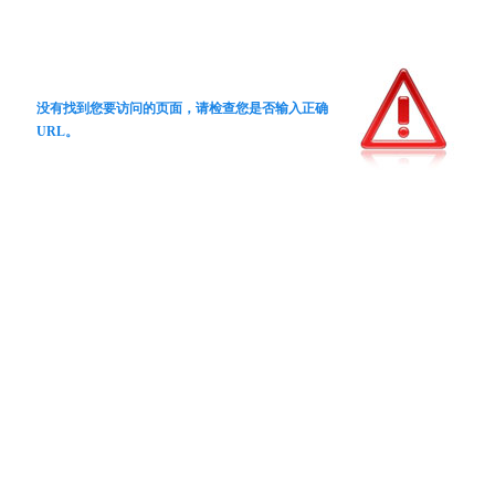
没有找到您要访问的页面，请检查您是否输入正确
URL。