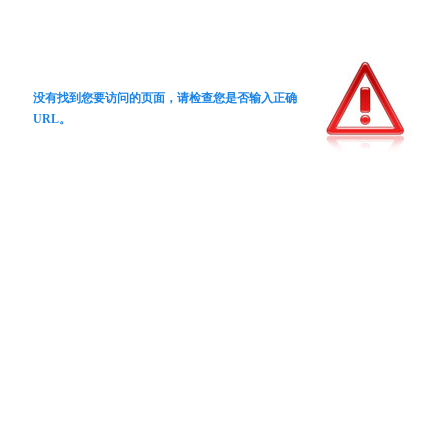
没有找到您要访问的页面，请检查您是否输入正确
URL。