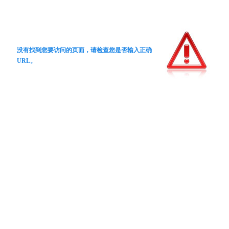
没有找到您要访问的页面，请检查您是否输入正确
URL。