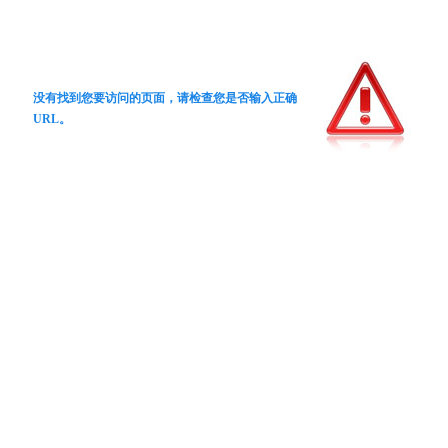
没有找到您要访问的页面，请检查您是否输入正确
URL。