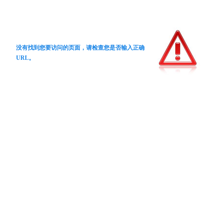
没有找到您要访问的页面，请检查您是否输入正确
URL。