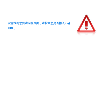
没有找到您要访问的页面，请检查您是否输入正确
URL。