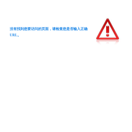
没有找到您要访问的页面，请检查您是否输入正确
URL。