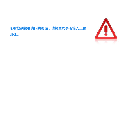
没有找到您要访问的页面，请检查您是否输入正确
URL。