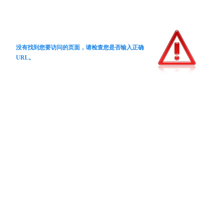
没有找到您要访问的页面，请检查您是否输入正确
URL。