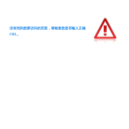
没有找到您要访问的页面，请检查您是否输入正确
URL。