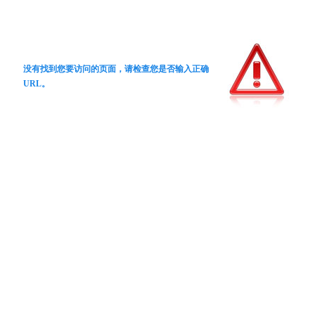
没有找到您要访问的页面，请检查您是否输入正确
URL。