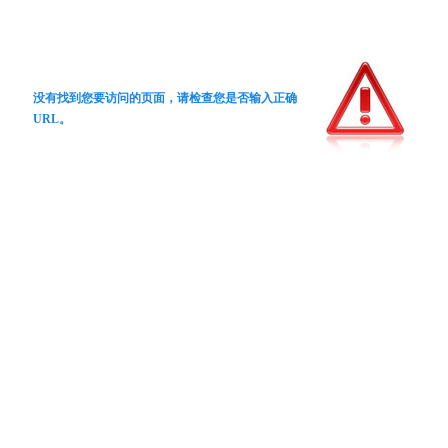
没有找到您要访问的页面，请检查您是否输入正确
URL。