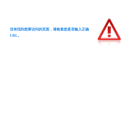
没有找到您要访问的页面，请检查您是否输入正确
URL。