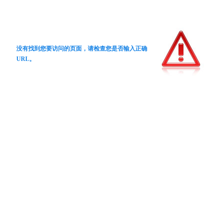
没有找到您要访问的页面，请检查您是否输入正确
URL。