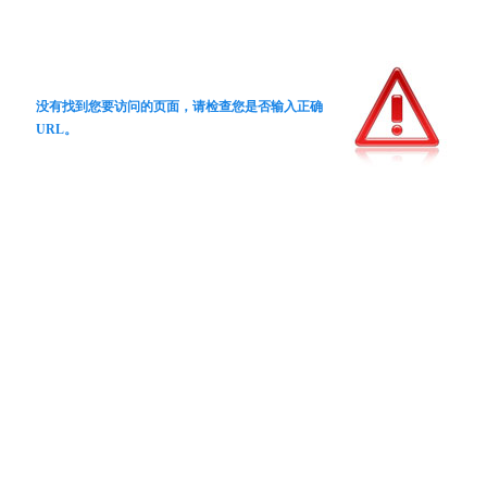
没有找到您要访问的页面，请检查您是否输入正确
URL。