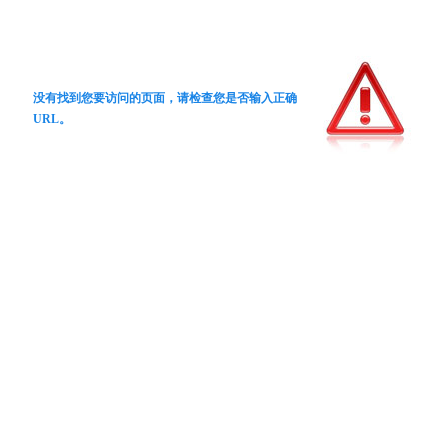
没有找到您要访问的页面，请检查您是否输入正确
URL。