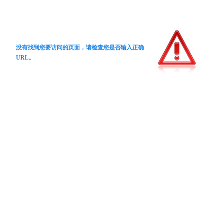
没有找到您要访问的页面，请检查您是否输入正确
URL。