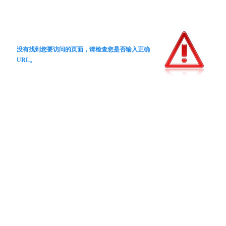
没有找到您要访问的页面，请检查您是否输入正确
URL。