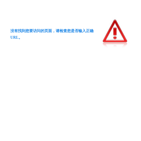
没有找到您要访问的页面，请检查您是否输入正确
URL。