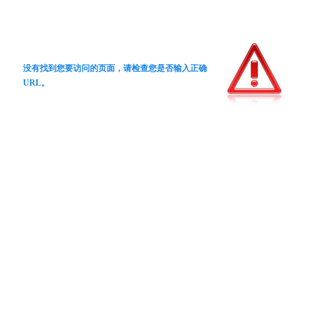
没有找到您要访问的页面，请检查您是否输入正确
URL。