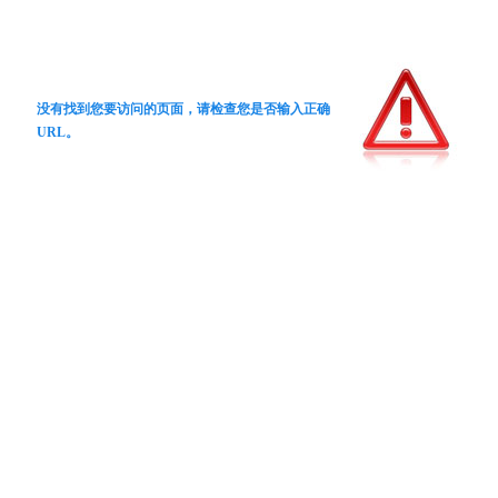
没有找到您要访问的页面，请检查您是否输入正确
URL。