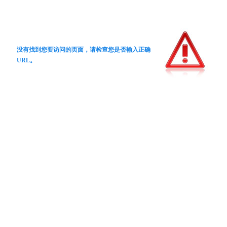
没有找到您要访问的页面，请检查您是否输入正确
URL。