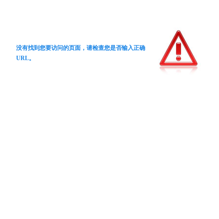
没有找到您要访问的页面，请检查您是否输入正确
URL。